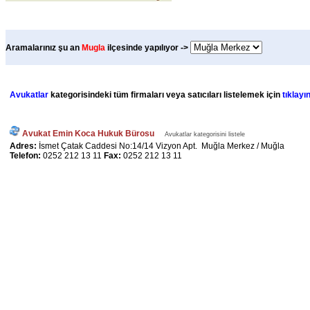
Aramalarınız şu an
Mugla
ilçesinde yapılıyor ->
Avukatlar
kategorisindeki tüm firmaları veya satıcıları listelemek için
tıklayın
Avukat Emin Koca Hukuk Bürosu
Avukatlar kategorisini listele
Adres:
İsmet Çatak Caddesi No:14/14 Vizyon Apt. Muğla Merkez / Muğla
Telefon:
0252 212 13 11
Fax:
0252 212 13 11