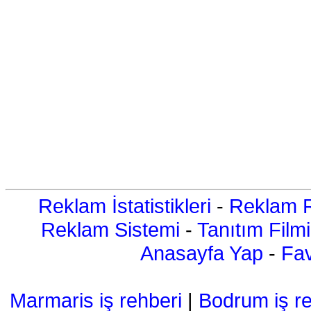
Reklam İstatistikleri
-
Reklam R
Reklam Sistemi
-
Tanıtım Filmi
Anasayfa Yap
-
Fav
Marmaris iş rehberi
|
Bodrum iş re