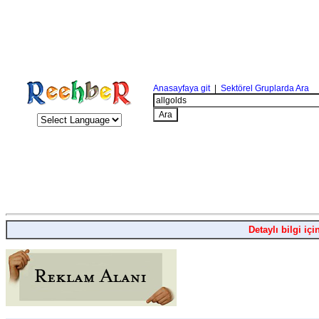
Anasayfaya git
|
Sektörel Gruplarda Ara
Detaylı bilgi içi