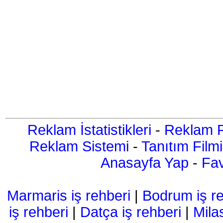
Reklam İstatistikleri
-
Reklam R
Reklam Sistemi
-
Tanıtım Filmi
Anasayfa Yap
-
Fav
Marmaris iş rehberi
|
Bodrum iş re
iş rehberi
|
Datça iş rehberi
|
Mila