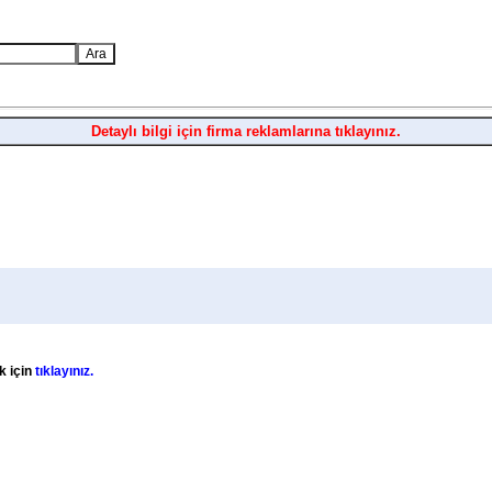
Detaylı bilgi için firma reklamlarına tıklayınız.
k için
tıklayınız.