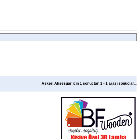
Askeri Aksesuar için
1
sonuçtan
1 - 1
arası sonuçlar...