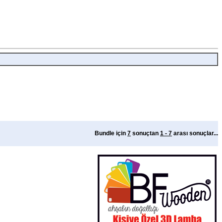
Bundle için
7
sonuçtan
1 - 7
arası sonuçlar...