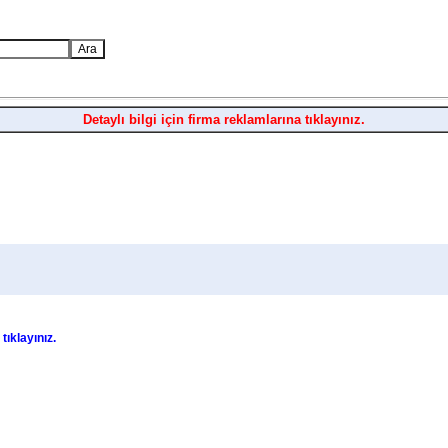
Detaylı bilgi için firma reklamlarına tıklayınız.
n
tıklayınız.