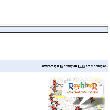
Dvdrom için
16
sonuçtan
1 - 10
arası sonuçlar...