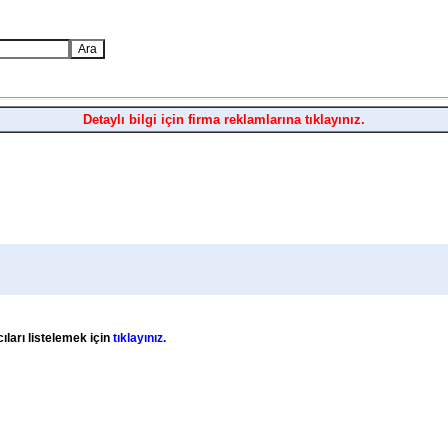
Detaylı bilgi için firma reklamlarına tıklayınız.
ıları listelemek için
tıklayınız.