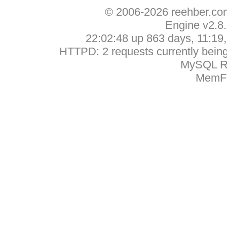
© 2006-2026 reehber.c
Engine v2.8
22:02:48 up 863 days, 11:19, 
HTTPD: 2 requests currently being 
MySQL Ru
MemFr