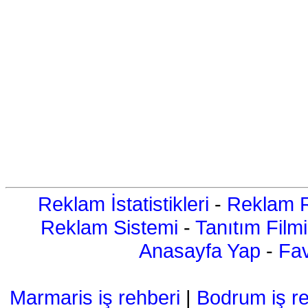
Reklam İstatistikleri
-
Reklam R
Reklam Sistemi
-
Tanıtım Filmi
Anasayfa Yap
-
Fav
Marmaris iş rehberi
|
Bodrum iş re