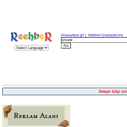
Anasayfaya git
|
Sektörel Gruplarda Ara
Detaylı bilgi içi