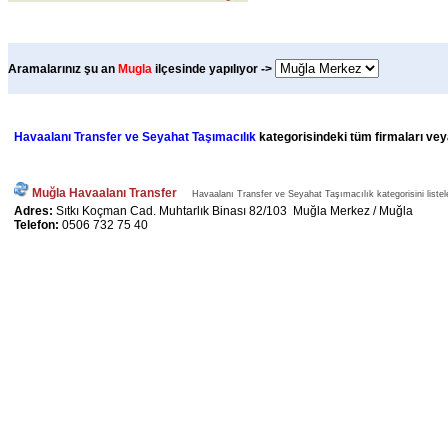
Aramalarınız şu an
Mugla
ilçesinde yapılıyor ->
Havaalanı Transfer ve Seyahat Taşımacılık
kategorisindeki tüm firmaları veya
Muğla Havaalanı Transfer
Havaalanı Transfer ve Seyahat Taşımacılık kategorisini listel
Adres:
Sıtkı Koçman Cad. Muhtarlık Binası 82/103 Muğla Merkez / Muğla
Telefon:
0506 732 75 40