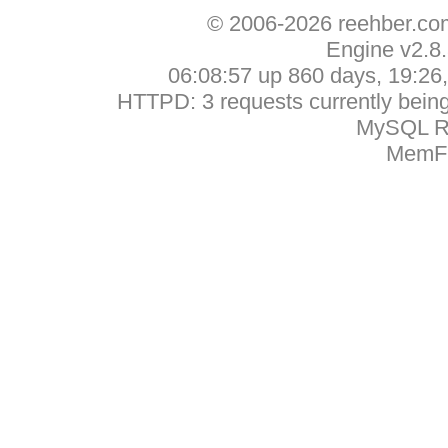
© 2006-2026 reehber.c
Engine v2.8
06:08:57 up 860 days, 19:26, 
HTTPD: 3 requests currently being 
MySQL Ru
MemFr