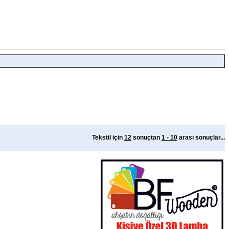
Tekstil için
12
sonuçtan
1 - 10
arası sonuçlar...