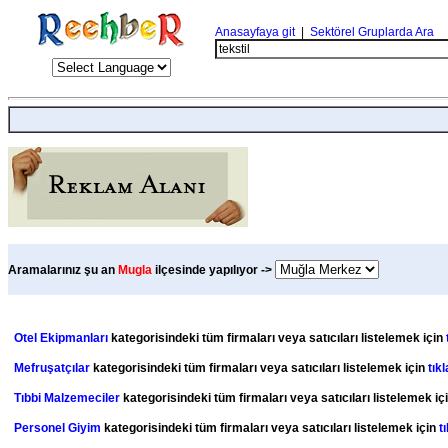
Anasayfaya git
|
Sektörel Gruplarda Ara
Aramalarınız şu an
Mugla
ilçesinde yapılıyor ->
Otel Ekipmanları
kategorisindeki tüm firmaları veya satıcıları listelemek için
Mefruşatçılar
kategorisindeki tüm firmaları veya satıcıları listelemek için
tıkl
Tıbbi Malzemeciler
kategorisindeki tüm firmaları veya satıcıları listelemek iç
Personel Giyim
kategorisindeki tüm firmaları veya satıcıları listelemek için
t