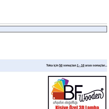
Toka için
50
sonuçtan
1 - 10
arası sonuçlar...