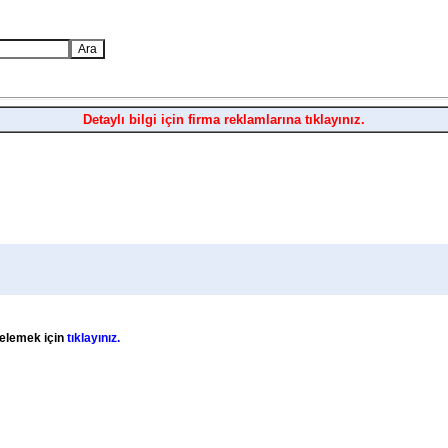
Detaylı bilgi için firma reklamlarına tıklayınız.
stelemek için
tıklayınız.