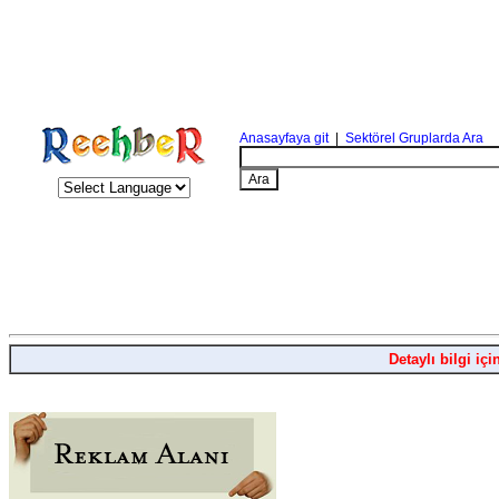
Anasayfaya git
|
Sektörel Gruplarda Ara
Detaylı bilgi içi