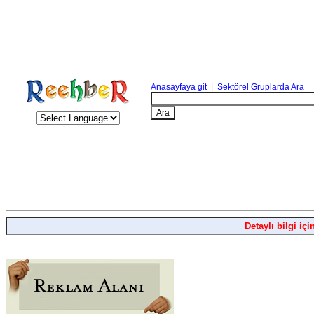
Anasayfaya git
|
Sektörel Gruplarda Ara
Detaylı bilgi içi