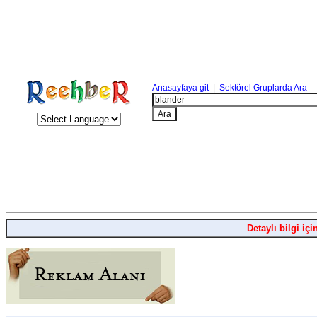
Anasayfaya git
|
Sektörel Gruplarda Ara
Detaylı bilgi içi