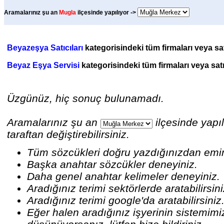
Aramalarınız şu an
Mugla
ilçesinde yapılıyor ->
Beyazeşya Satıcıları
kategorisindeki tüm firmaları veya satı
Beyaz Eşya Servisi
kategorisindeki tüm firmaları veya satı
Üzgünüz, hiç sonuç bulunamadı.
Aramalarınız şu an
ilçesinde yapıl
taraftan değiştirebilirsiniz.
Tüm sözcükleri doğru yazdığınızdan emi
Başka anahtar sözcükler deneyiniz.
Daha genel anahtar kelimeler deneyiniz.
Aradığınız terimi sektörlerde aratabilirsin
Aradığınız terimi google'da aratabilirsiniz
Eğer halen aradığınız işyerinin sistemim