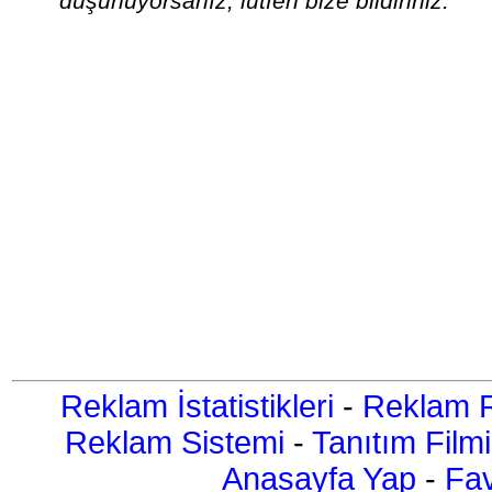
düşünüyorsanız, lütfen bize bildiriniz.
Reklam İstatistikleri
-
Reklam R
Reklam Sistemi
-
Tanıtım Filmi
Anasayfa Yap
-
Fav