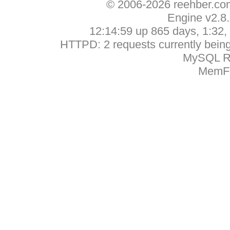
© 2006-2026 reehber.c
Engine v2.8
12:14:59 up 865 days, 1:32, 
HTTPD: 2 requests currently being 
MySQL Ru
MemFr