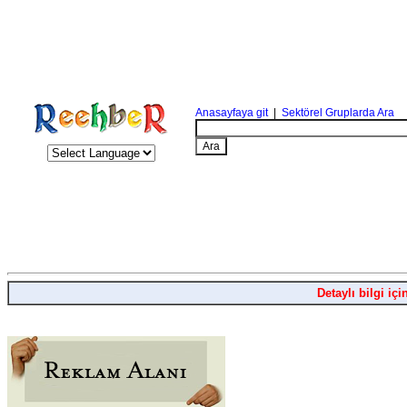
Anasayfaya git
|
Sektörel Gruplarda Ara
Detaylı bilgi içi