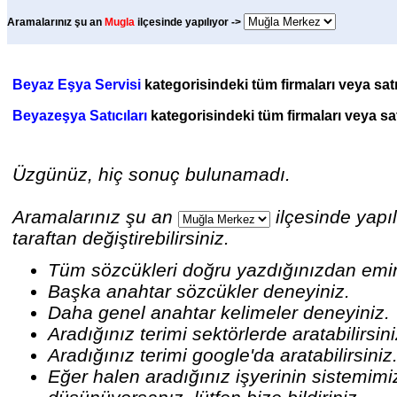
Aramalarınız şu an
Mugla
ilçesinde yapılıyor ->
Beyaz Eşya Servisi
kategorisindeki tüm firmaları veya satı
Beyazeşya Satıcıları
kategorisindeki tüm firmaları veya satı
Üzgünüz, hiç sonuç bulunamadı.
Aramalarınız şu an
ilçesinde yapıl
taraftan değiştirebilirsiniz.
Tüm sözcükleri doğru yazdığınızdan emi
Başka anahtar sözcükler deneyiniz.
Daha genel anahtar kelimeler deneyiniz.
Aradığınız terimi sektörlerde aratabilirsin
Aradığınız terimi google'da aratabilirsiniz
Eğer halen aradığınız işyerinin sistemim