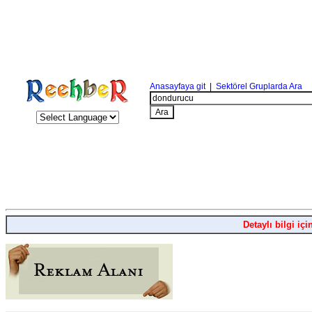
Anasayfaya git
|
Sektörel Gruplarda Ara
Detaylı bilgi içi