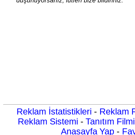
düşünüyorsanız, lütfen bize bildiriniz.
Reklam İstatistikleri
-
Reklam R
Reklam Sistemi
-
Tanıtım Filmi
Anasayfa Yap
-
Fav