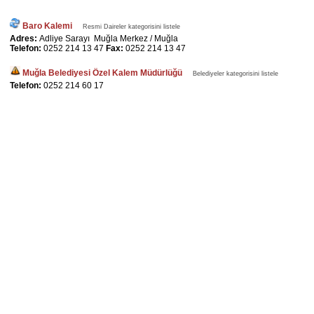
Baro Kalemi
Resmi Daireler kategorisini listele
Adres:
Adliye Sarayı Muğla Merkez / Muğla
Telefon:
0252 214 13 47
Fax:
0252 214 13 47
Muğla Belediyesi Özel Kalem Müdürlüğü
Belediyeler kategorisini listele
Telefon:
0252 214 60 17