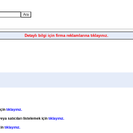
Detaylı bilgi için firma reklamlarına tıklayınız.
için
tıklayınız.
eya satıcıları listelemek için
tıklayınız.
çin
tıklayınız.