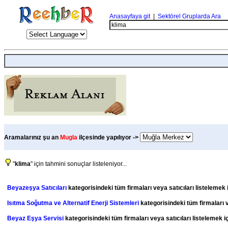
Anasayfaya git
|
Sektörel Gruplarda Ara
Aramalarınız şu an
Mugla
ilçesinde yapılıyor ->
"
klima
" için tahmini sonuçlar listeleniyor...
Beyazeşya Satıcıları
kategorisindeki tüm firmaları veya satıcıları listelemek 
Isıtma Soğutma ve Alternatif Enerji Sistemleri
kategorisindeki tüm firmaları v
Beyaz Eşya Servisi
kategorisindeki tüm firmaları veya satıcıları listelemek i