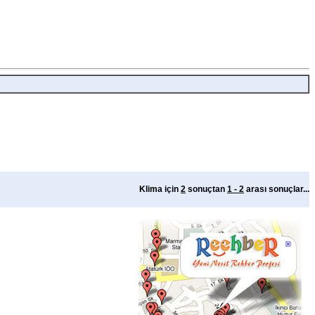
Klima için
2
sonuçtan
1 - 2
arası sonuçlar...