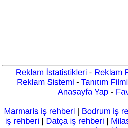
Reklam İstatistikleri
-
Reklam R
Reklam Sistemi
-
Tanıtım Filmi
Anasayfa Yap
-
Fav
Marmaris iş rehberi
|
Bodrum iş re
iş rehberi
|
Datça iş rehberi
|
Mila