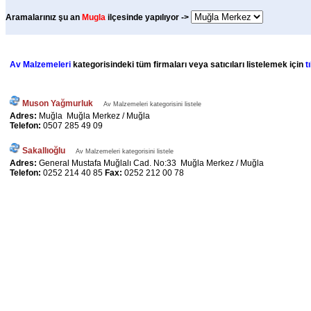
Aramalarınız şu an
Mugla
ilçesinde yapılıyor ->
Av Malzemeleri
kategorisindeki tüm firmaları veya satıcıları listelemek için
t
Muson Yağmurluk
Av Malzemeleri kategorisini listele
Adres:
Muğla Muğla Merkez / Muğla
Telefon:
0507 285 49 09
Sakallıoğlu
Av Malzemeleri kategorisini listele
Adres:
General Mustafa Muğlalı Cad. No:33 Muğla Merkez / Muğla
Telefon:
0252 214 40 85
Fax:
0252 212 00 78