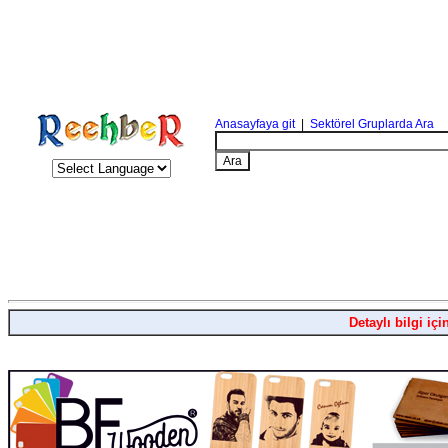
Anasayfaya git
|
Sektörel Gruplarda Ara
Detaylı bilgi içi