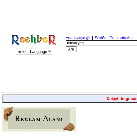
Anasayfaya git
|
Sektörel Gruplarda Ara
Detaylı bilgi içi