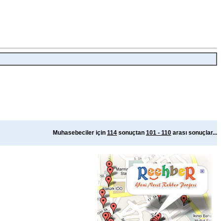
Muhasebeciler için
114
sonuçtan
101 - 110
arası sonuçlar...