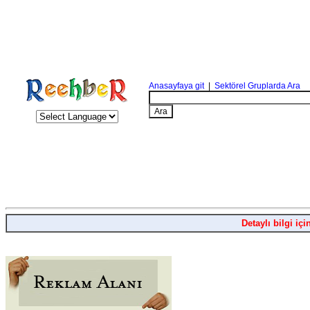
Anasayfaya git
|
Sektörel Gruplarda Ara
Detaylı bilgi içi