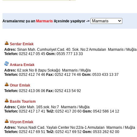
Aramalarınız şu an
Marmaris
ilçesinde yapılıyor ->
Serdar Emlak
Adres:
Sinan Mah. Cumhuriyet Cad. 40. Sok. No:2 Armutalan Marmaris / Muğla
Telefon:
0252 417 05 45
Gsm:
0535 777 13 33
Ankara Emlak
Adres:
62.sok No 8 (tapu Sokağı) Marmaris / Muğla
Telefon:
0252 412 74 46
Fax:
0252 412 74 46
Gsm:
0533 433 13 37
Onur Emlak
Telefon:
0252 413 06 06
Fax:
0252 413 54 92
Basils Tourism
Adres:
Çıldır Mah. 165.sok. No:7 Marmaris / Muğla
Telefon:
0252 417 17 41
Tel2:
0252 417 20 60
Gsm:
0542 586 14 12
Vizyon Emlak
Adres:
Yunus Nadi Cad. Yaylalı Center No:22/a-1 Armutalan Marmaris / Muğla
Telefon:
0252 417 69 51
Tel2:
0252 417 69 52
Gsm:
0533 262 62 00