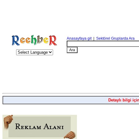
Anasayfaya git
|
Sektörel Gruplarda Ara
Detaylı bilgi içi