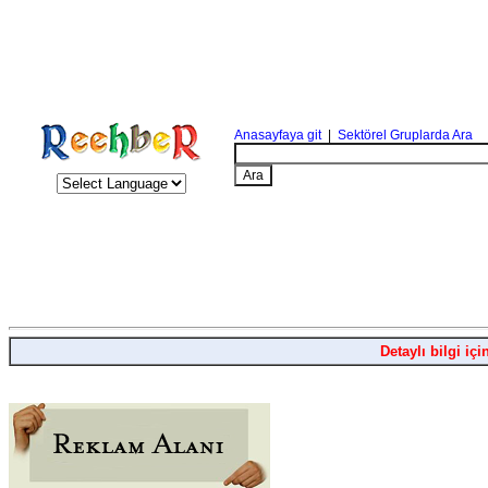
Anasayfaya git
|
Sektörel Gruplarda Ara
Detaylı bilgi içi