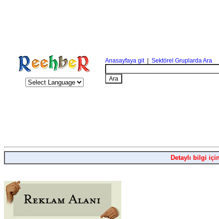
Anasayfaya git
|
Sektörel Gruplarda Ara
Detaylı bilgi içi