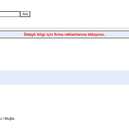
Detaylı bilgi için firma reklamlarına tıklayınız.
z / Muğla