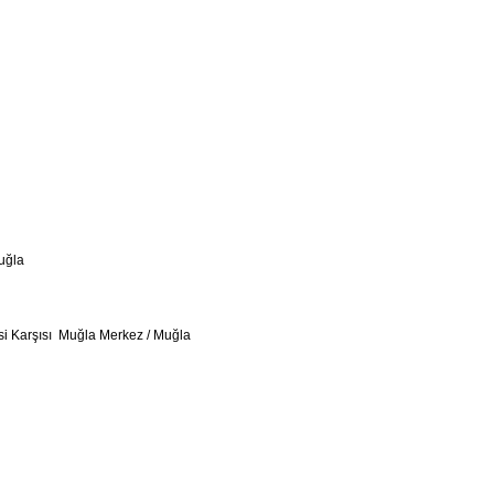
uğla
si Karşısı Muğla Merkez / Muğla