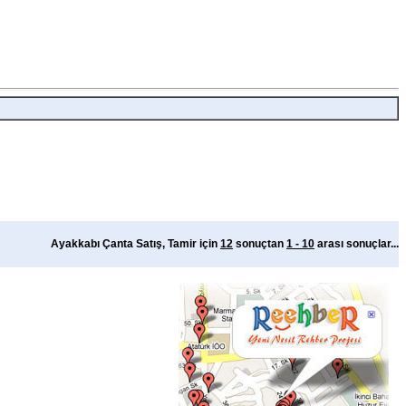
Ayakkabı Çanta Satış, Tamir için
12
sonuçtan
1 - 10
arası sonuçlar...